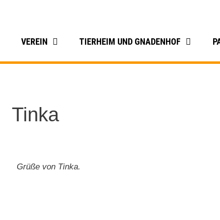
VEREIN
TIERHEIM UND GNADENHOF
P
Tinka
Grüße von Tinka.