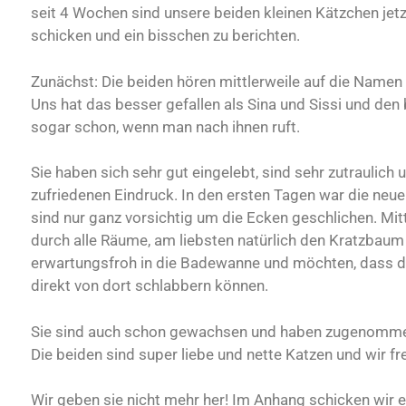
seit 4 Wochen sind unsere beiden kleinen Kätzchen jetz
schicken und ein bisschen zu berichten.
Zunächst: Die beiden hören mittlerweile auf die Namen
Uns hat das besser gefallen als Sina und Sissi und den b
sogar schon, wenn man nach ihnen ruft.
Sie haben sich sehr gut eingelebt, sind sehr zutraulic
zufriedenen Eindruck. In den ersten Tagen war die neu
sind nur ganz vorsichtig um die Ecken geschlichen. Mit
durch alle Räume, am liebsten natürlich den Kratzbaum 
erwartungsfroh in die Badewanne und möchten, dass d
direkt von dort schlabbern können.
Sie sind auch schon gewachsen und haben zugenommen.
Die beiden sind super liebe und nette Katzen und wir fre
Wir geben sie nicht mehr her! Im Anhang schicken wir ei