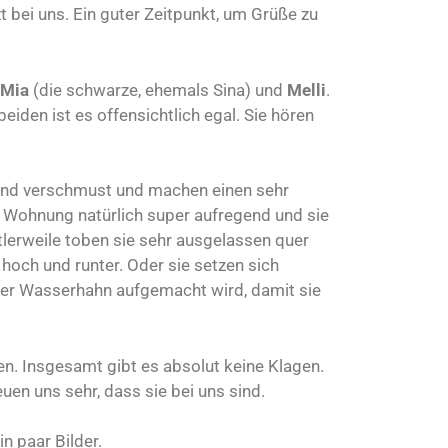
t bei uns. Ein guter Zeitpunkt, um Grüße zu
Mia
(die schwarze, ehemals Sina) und
Melli
.
eiden ist es offensichtlich egal. Sie hören
h und verschmust und machen einen sehr
e Wohnung natürlich super aufregend und sie
tlerweile toben sie sehr ausgelassen quer
hoch und runter. Oder sie setzen sich
er Wasserhahn aufgemacht wird, damit sie
 Insgesamt gibt es absolut keine Klagen.
uen uns sehr, dass sie bei uns sind.
n paar Bilder.