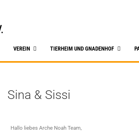
VEREIN
TIERHEIM UND GNADENHOF
P
Sina & Sissi
Hallo liebes Arche Noah Team,