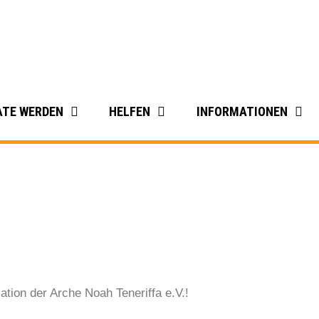
ATE WERDEN
HELFEN
INFORMATIONEN
ation der Arche Noah Teneriffa e.V.!