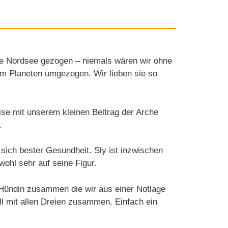
ie Nordsee gezogen – niemals wären wir ohne
sem Planeten umgezogen. Wir lieben sie so
se mit unserem kleinen Beitrag der Arche
.
sich bester Gesundheit. Sly ist inzwischen
ohl sehr auf seine Figur.
a Hündin zusammen die wir aus einer Notlage
l mit allen Dreien zusammen. Einfach ein