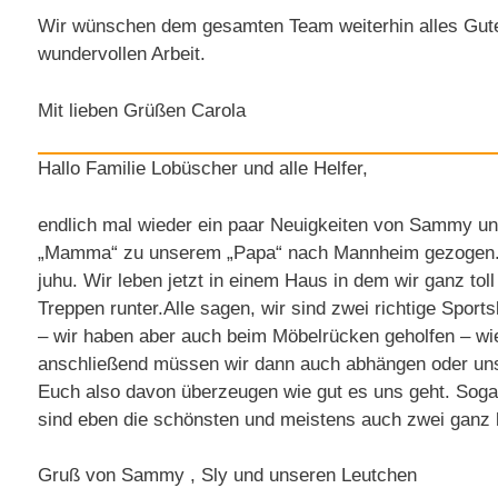
Wir wünschen dem gesamten Team weiterhin alles Gute 
wundervollen Arbeit.
Mit lieben Grüßen Carola
Hallo Familie Lobüscher und alle Helfer,
endlich mal wieder ein paar Neuigkeiten von Sammy un
„Mamma“ zu unserem „Papa“ nach Mannheim gezogen. J
juhu. Wir leben jetzt in einem Haus in dem wir ganz tol
Treppen runter.Alle sagen, wir sind zwei richtige Spo
– wir haben aber auch beim Möbelrücken geholfen – wi
anschließend müssen wir dann auch abhängen oder unse
Euch also davon überzeugen wie gut es uns geht. Sogar 
sind eben die schönsten und meistens auch zwei ganz l
Gruß von Sammy , Sly und unseren Leutchen