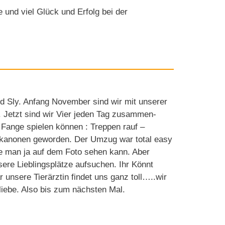
und viel Glück und Erfolg bei der
d Sly. Anfang November sind wir mit unserer
etzt sind wir Vier jeden Tag zusammen-
l Fange spielen können : Treppen rauf –
rtskanonen geworden. Der Umzug war total easy
e man ja auf dem Foto sehen kann. Aber
re Lieblingsplätze aufsuchen. Ihr Könnt
unsere Tierärztin findet uns ganz toll…..wir
iebe. Also bis zum nächsten Mal.