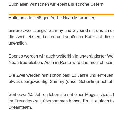
Euch allen wünschen wir ebenfalls schöne Ostern
Hallo an alle fleißigen Arche Noah Mitarbeiter,
unsere zwei „Jungs“ Sammy und Sly sind mit uns an d
die zwei liebsten, besten und schönster Kater auf die
unendlich.
Ebenso werden wir auch weiterhin in unveränderter Wei
Noah treu bleiben. Auch in Rente wird das möglich sein
Die Zwei werden nun schon bald 13 Jahre und erfreuen 
etwas übergewichtig. Sammy (unser Schönling) achtet w
Seit etwa 4,5 Jahren leben sie mit einer Magyar vizsl
im Freundeskreis übernommen haben. Es ist einfach tol
Dreamteam.