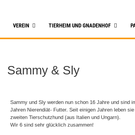
VEREIN
TIERHEIM UND GNADENHOF
P
Sammy & Sly
Sammy und Sly werden nun schon 16 Jahre und sind im
Jahren Nierendiät- Futter. Seit einigen Jahren leben s
zweiten Tierschutzhund (aus Italien und Ungarn).
Wir 6 sind sehr glücklich zusammen!