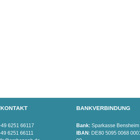
TKONTAKT
BANKVERBINDUNG
 +49 6251 66117
Bank:
Sparkasse Bensheim
 +49 6251 66111
IBAN
: DE80 5095 0068 000