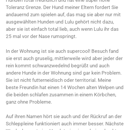
Hunden total freundlich und hat eine super hohe
Toleranz Grenze. Der Hund meiner Eltern fordert Sie
andauernd zum spielen auf, das mag sie aber nur mit
ausgewählten Hunden und Lulu gehört nicht dazu,
aber sie ist einfach total lieb, auch wenn Lulu ihr das
25 mal vor der Nase rumspringt.
In der Wohnung ist sie auch supercool! Besuch fand
sie erst auch gruselig, mittlerweile wird aber jeder der
rein kommt schwanzwedelnd begrüßt und auch
andere Hunde in der Wohnung sind gar kein Problem.
Sie ist nicht futterneidisch oder territorial. Meine
beste Freundin hat einen 14 Wochen alten Welpen und
die beiden schlafen zusammen in einem Körbchen,
ganz ohne Probleme.
Auf ihren Namen hört sie auch und der Rückruf an der
Schleppleine funktioniert auch immer besser. Nächste