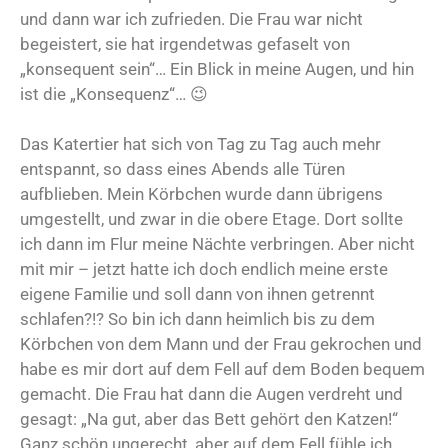
und dann war ich zufrieden. Die Frau war nicht
begeistert, sie hat irgendetwas gefaselt von
„konsequent sein“… Ein Blick in meine Augen, und hin
ist die „Konsequenz“… 😉
Das Katertier hat sich von Tag zu Tag auch mehr
entspannt, so dass eines Abends alle Türen
aufblieben. Mein Körbchen wurde dann übrigens
umgestellt, und zwar in die obere Etage. Dort sollte
ich dann im Flur meine Nächte verbringen. Aber nicht
mit mir – jetzt hatte ich doch endlich meine erste
eigene Familie und soll dann von ihnen getrennt
schlafen?!? So bin ich dann heimlich bis zu dem
Körbchen von dem Mann und der Frau gekrochen und
habe es mir dort auf dem Fell auf dem Boden bequem
gemacht. Die Frau hat dann die Augen verdreht und
gesagt: „Na gut, aber das Bett gehört den Katzen!“
Ganz schön ungerecht, aber auf dem Fell fühle ich