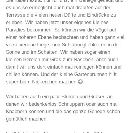
Sie haben extra, nur für uns, ein Gehege gekauft und
es uns so ermöglicht auch mal draußen auf der
Terrasse die vielen neuen Düfte und Eindrücke zu
erleben. Wir haben jetzt unser eigenes kleines
Paradies bekommen. So können wir die Vögel auf
einer höheren Ebene beobachten und haben ganz viel
verschiedene Liege- und Schlafmöglichkeiten in der
Sonne und im Schatten. Wir haben sogar einen
kleinen Bereich mir Gras zum Naschen, aber auch
damit wir uns dort einfach mal reinlegen können und
chillen können. Und der kleine Gartenbrunnen hilft
super beim Nickerchen machen 😊.
Wir haben auch ein paar Blumen und Gräser, an
denen wir bedenkenlos Schnuppern oder auch mal
Knabbern können und die das ganze Gehege schön
gemütlich machen.