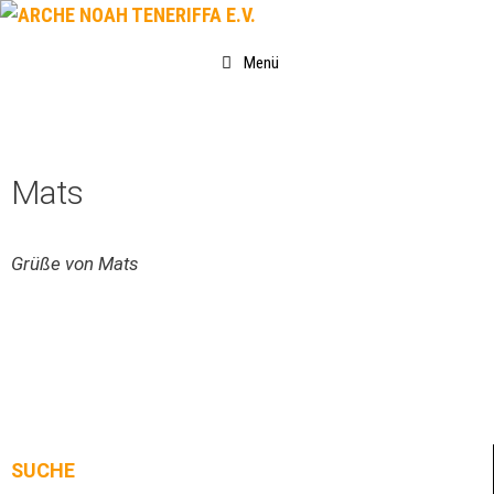
Zum
Inhalt
Menü
springen
Mats
Grüße von Mats
SUCHE