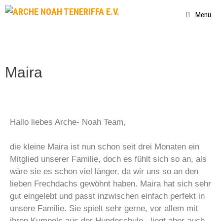
Menü
Maira
Hallo liebes Arche- Noah Team,
die kleine Maira ist nun schon seit drei Monaten ein
Mitglied unserer Familie, doch es fühlt sich so an, als
wäre sie es schon viel länger, da wir uns so an den
lieben Frechdachs gewöhnt haben. Maira hat sich sehr
gut eingelebt und passt inzwischen einfach perfekt in
unsere Familie. Sie spielt sehr gerne, vor allem mit
ihren Kumpels aus der Hundeschule , liegt aber auch