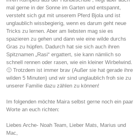
mal gerne in der Sonne im Garten und entspannt,
versteht sich gut mit unserem Pferd Bjola und ist
unglaublich wissbegierig, wenn es darum geht neue
Tricks zu lernen. Aber am liebsten mag sie es
spazieren zu gehen und dann wie eine wilde durchs
Gras zu hüpfen. Dadurch hat sie sich auch ihren
Spitznamen „Rasi“ ergattert, sie kann nämlich so
schnell rennen oder rasen, wie ein kleiner Wirbelwind.
🙂 Trotzdem ist immer brav (Außer sie hat gerade ihre
wilden 5 Minuten) und wir sind unglaublich froh sie zu
unserer Familie dazu zählen zu können!
Im folgenden möchte Maira selbst gerne noch ein paar
Worte an euch richten:
Liebes Arche- Noah Team, Lieber Mats, Marius und
Mac,