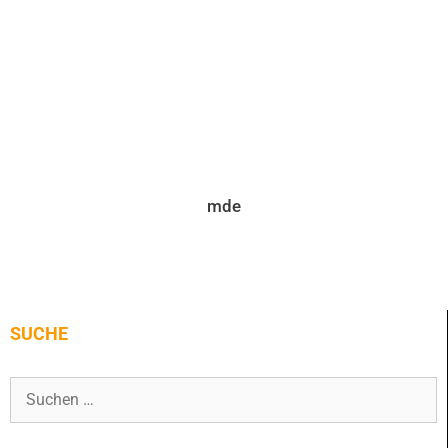
mde
SUCHE