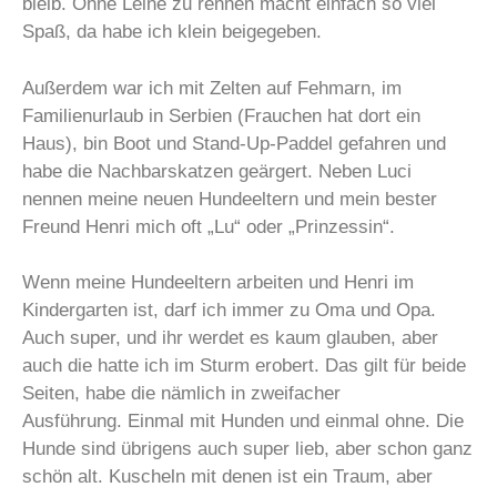
bleib. Ohne Leine zu rennen macht einfach so viel
Spaß, da habe ich klein beigegeben.
Außerdem war ich mit Zelten auf Fehmarn, im
Familienurlaub in Serbien (Frauchen hat dort ein
Haus), bin Boot und Stand-Up-Paddel gefahren und
habe die Nachbarskatzen geärgert. Neben Luci
nennen meine neuen Hundeeltern und mein bester
Freund Henri mich oft „Lu“ oder „Prinzessin“.
Wenn meine Hundeeltern arbeiten und Henri im
Kindergarten ist, darf ich immer zu Oma und Opa.
Auch super, und ihr werdet es kaum glauben, aber
auch die hatte ich im Sturm erobert. Das gilt für beide
Seiten, habe die nämlich in zweifacher
Ausführung. Einmal mit Hunden und einmal ohne. Die
Hunde sind übrigens auch super lieb, aber schon ganz
schön alt. Kuscheln mit denen ist ein Traum, aber