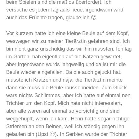
beim Spielen sind die maßlos überfordert. Ich
versuche es jeden Tag aufs neue, irgendwann wird
auch das Früchte tragen, glaube ich 🙂
Vor kurzem hatte ich eine kleine Beule auf dem Kopf,
weswegen wir zu meiner Tierärztin gefahren sind. Ich
bin nicht ganz unschuldig das wir hin mussten. Ich lag
im Garten, hab eigentlich auf die Katzen gewartet,
aber irgendwann wurds langweilig und da ist mir die
Beule wieder eingefallen. Da die auch gejuckt hat,
musste ich Kratzen und naja, die Tierärztin meinte
dann sie muss die Beule rausschneiden. Zum Glück
wars nichts Schlimmes, aber ich hatte auf einmal nen
Trichter um den Kopf. Mich hats nicht interessiert,
aber alle waren auf einmal so vorsichtig und sind
weggehüpft, wenn ich kam. Henri hatte sogar richtige
Striemen an den Beinen, weil ich ständig gegen ihn
gelaufen bin (Upsi 🙂). In Serbien wurde der Trichter