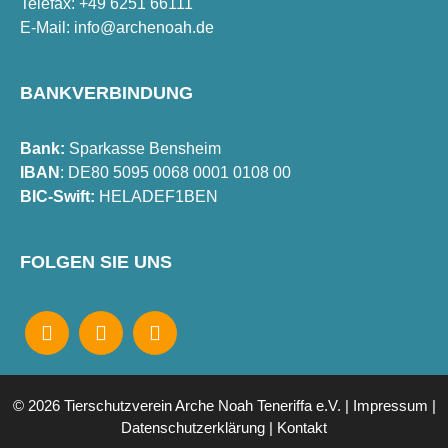
Telefax: +49 6251 66111
E-Mail:
info@archenoah.de
BANKVERBINDUNG
Bank:
Sparkasse Bensheim
IBAN
: DE80 5095 0068 0001 0108 00
BIC-Swift:
HELADEF1BEN
FOLGEN SIE UNS
© 2026 Tierschutzverein Arche Noah Teneriffa e.V. |
Impressum
|
Datenschutzerklärung
|
Kontakt