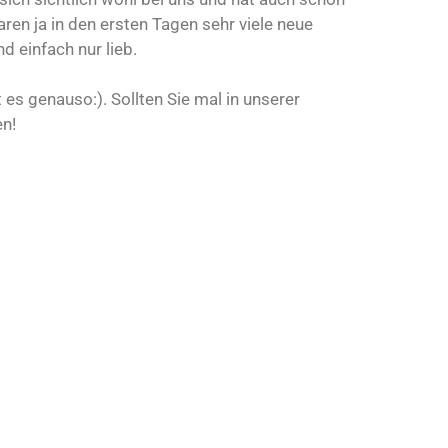
en ja in den ersten Tagen sehr viele neue
nd einfach nur lieb.
t es genauso:). Sollten Sie mal in unserer
n!