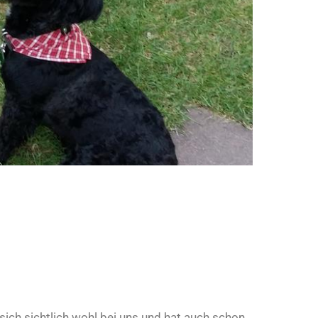
 sich sichtlich wohl bei uns und hat auch schon