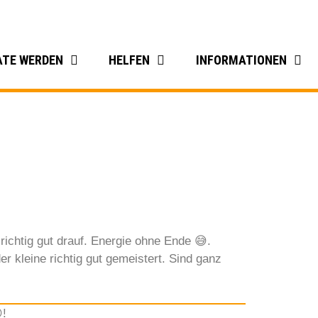
ATE WERDEN
HELFEN
INFORMATIONEN
richtig gut drauf. Energie ohne Ende 😅.
r kleine richtig gut gemeistert. Sind ganz
!