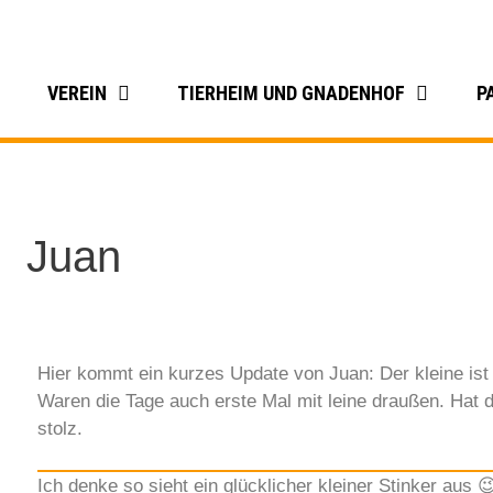
VEREIN
TIERHEIM UND GNADENHOF
P
Juan
Hier kommt ein kurzes Update von Juan: Der kleine ist 
Waren die Tage auch erste Mal mit leine draußen. Hat de
stolz.
Ich denke so sieht ein glücklicher kleiner Stinker aus 