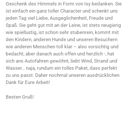
Geschenk des Himmels in Form von Isy bedanken. Sie
ist einfach ein ganz toller Character und schenkt uns
jeden Tag viel Liebe, Ausgeglichenheit, Freude und
Spaß. Sie geht gut mit an der Leine, ist stets neugierig
wie spiellustig, ist schon sehr stubenrein, kommt mit
den Kindern, anderen Hunde und unseren Besuchern
wie anderen Menschen toll klar – also vorsichtig und
bedacht, aber danach auch offen und herzlich -, hat
sich ans Autofahren gewöhnt, liebt Wind, Strand und
Wasser… naja, rundum ein tolles Paket, dass perfekt
zu uns passt. Daher nochmal unseren ausdrücklichen
Dank für Eure Arbeit!
Besten Gruß!