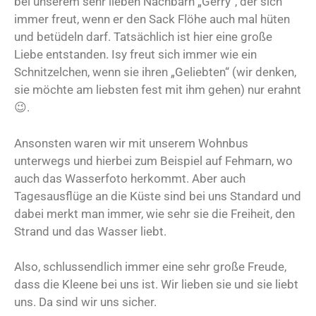
bei unserem sehr lieben Nachbarn „Gerry“, der sich
immer freut, wenn er den Sack Flöhe auch mal hüten
und betüdeln darf. Tatsächlich ist hier eine große
Liebe entstanden. Isy freut sich immer wie ein
Schnitzelchen, wenn sie ihren „Geliebten“ (wir denken,
sie möchte am liebsten fest mit ihm gehen) nur erahnt
😉.
Ansonsten waren wir mit unserem Wohnbus
unterwegs und hierbei zum Beispiel auf Fehmarn, wo
auch das Wasserfoto herkommt. Aber auch
Tagesausflüge an die Küste sind bei uns Standard und
dabei merkt man immer, wie sehr sie die Freiheit, den
Strand und das Wasser liebt.
Also, schlussendlich immer eine sehr große Freude,
dass die Kleene bei uns ist. Wir lieben sie und sie liebt
uns. Da sind wir uns sicher.