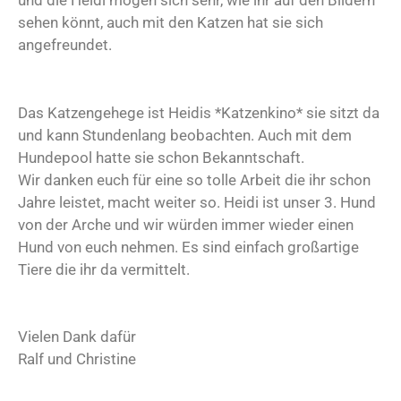
und die Heidi mögen sich sehr, wie ihr auf den Bildern
sehen könnt, auch mit den Katzen hat sie sich
angefreundet.
Das Katzengehege ist Heidis *Katzenkino* sie sitzt da
und kann Stundenlang beobachten. Auch mit dem
Hundepool hatte sie schon Bekanntschaft.
Wir danken euch für eine so tolle Arbeit die ihr schon
Jahre leistet, macht weiter so. Heidi ist unser 3. Hund
von der Arche und wir würden immer wieder einen
Hund von euch nehmen. Es sind einfach großartige
Tiere die ihr da vermittelt.
Vielen Dank dafür
Ralf und Christine