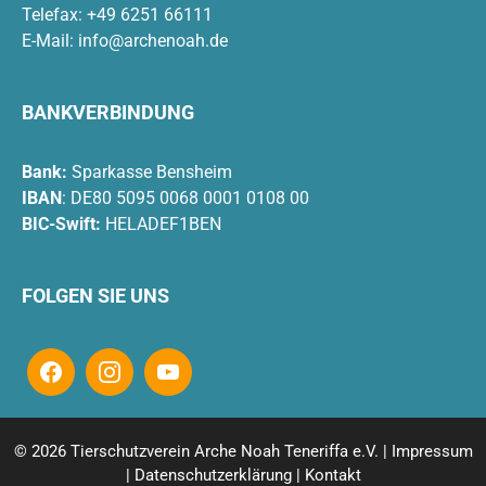
Telefax: +49 6251 66111
E-Mail:
info@archenoah.de
BANKVERBINDUNG
Bank:
Sparkasse Bensheim
IBAN
: DE80 5095 0068 0001 0108 00
BIC-Swift:
HELADEF1BEN
FOLGEN SIE UNS
© 2026 Tierschutzverein Arche Noah Teneriffa e.V. |
Impressum
|
Datenschutzerklärung
|
Kontakt