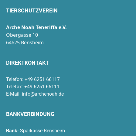
TIERSCHUTZVEREIN
Arche Noah Teneriffa e.V.
Obergasse 10
64625 Bensheim
DIREKTKONTAKT
Telefon: +49 6251 66117
Telefax: +49 6251 66111
E-Mail:
info@archenoah.de
BANKVERBINDUNG
Bank:
Sparkasse Bensheim