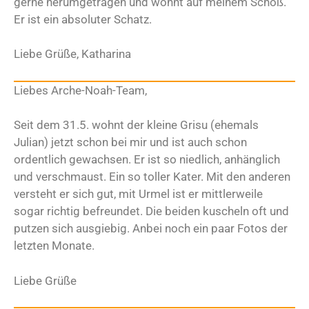
gerne herumgetragen und wohnt auf meinem Schoß.
Er ist ein absoluter Schatz.
Liebe Grüße, Katharina
Liebes Arche-Noah-Team,
Seit dem 31.5. wohnt der kleine Grisu (ehemals
Julian) jetzt schon bei mir und ist auch schon
ordentlich gewachsen. Er ist so niedlich, anhänglich
und verschmaust. Ein so toller Kater. Mit den anderen
versteht er sich gut, mit Urmel ist er mittlerweile
sogar richtig befreundet. Die beiden kuscheln oft und
putzen sich ausgiebig. Anbei noch ein paar Fotos der
letzten Monate.
Liebe Grüße