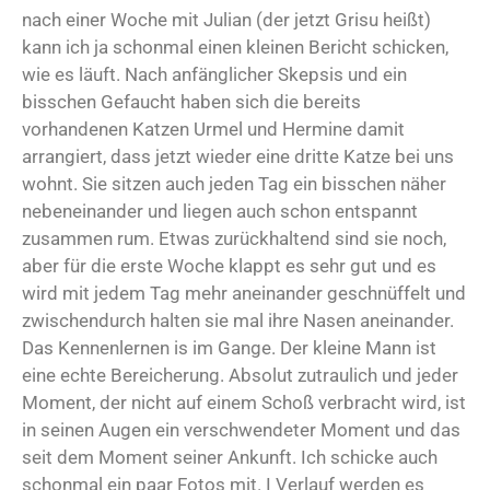
nach einer Woche mit Julian (der jetzt Grisu heißt)
kann ich ja schonmal einen kleinen Bericht schicken,
wie es läuft. Nach anfänglicher Skepsis und ein
bisschen Gefaucht haben sich die bereits
vorhandenen Katzen Urmel und Hermine damit
arrangiert, dass jetzt wieder eine dritte Katze bei uns
wohnt. Sie sitzen auch jeden Tag ein bisschen näher
nebeneinander und liegen auch schon entspannt
zusammen rum. Etwas zurückhaltend sind sie noch,
aber für die erste Woche klappt es sehr gut und es
wird mit jedem Tag mehr aneinander geschnüffelt und
zwischendurch halten sie mal ihre Nasen aneinander.
Das Kennenlernen is im Gange. Der kleine Mann ist
eine echte Bereicherung. Absolut zutraulich und jeder
Moment, der nicht auf einem Schoß verbracht wird, ist
in seinen Augen ein verschwendeter Moment und das
seit dem Moment seiner Ankunft. Ich schicke auch
schonmal ein paar Fotos mit. I Verlauf werden es