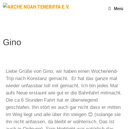
Menü
Gino
Liebe Grüße von Gino, wir haben einen Wochenend-
Trip nach Konstanz gemacht. Er hat das ganze mal
wieder unfassbar toll mit gemacht. Ich bin jedes Mal
aufs Neue erstaunt wie gut er die Bahnfahrt mitmacht.
Die ca 6 Stunden Fahrt hat er überwiegend
geschlafen. Ihn stört es auch gar nicht dass er mitten
im Weg liegt und alle über ihn steigen 😊 (solange sie
ihn nicht anfassen, da bleibt er wählerisch. Das ist
auch in Ordnung). Sein Highlight war natürlich das