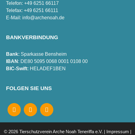
Telefon: +49 6251 66117
Telefax: +49 6251 66111
E-Mail:
info@archenoah.de
BANKVERBINDUNG
Bank:
Sparkasse Bensheim
IBAN
: DE80 5095 0068 0001 0108 00
BIC-Swift:
HELADEF1BEN
FOLGEN SIE UNS
© 2026 Tierschutzverein Arche Noah Teneriffa e.V. |
Impressum
|