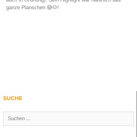
ganze Planschen 😅🐶!
SUCHE