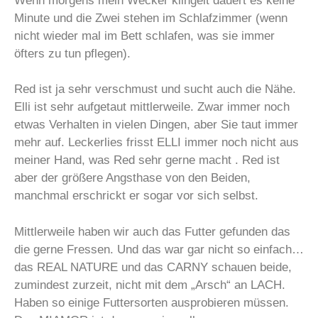
Wenn morgens mein Wecker klingelt dauert es keine
Minute und die Zwei stehen im Schlafzimmer (wenn
nicht wieder mal im Bett schlafen, was sie immer
öfters zu tun pflegen).
Red ist ja sehr verschmust und sucht auch die Nähe.
Elli ist sehr aufgetaut mittlerweile. Zwar immer noch
etwas Verhalten in vielen Dingen, aber Sie taut immer
mehr auf. Leckerlies frisst ELLI immer noch nicht aus
meiner Hand, was Red sehr gerne macht . Red ist
aber der größere Angsthase von den Beiden,
manchmal erschrickt er sogar vor sich selbst.
Mittlerweile haben wir auch das Futter gefunden das
die gerne Fressen. Und das war gar nicht so einfach…
das REAL NATURE und das CARNY schauen beide,
zumindest zurzeit, nicht mit dem „Arsch“ an LACH.
Haben so einige Futtersorten ausprobieren müssen.