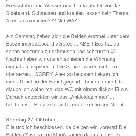
Fressstation mit Wasser und Trockenfutter vor das
Sideboard. Schmusen und kraulen lassen kein Thema.
Aber rauskommen??? NO WAY…
Am Samstag haben sich die Beiden erstmal unter dem
Esszimmersideboard versteckt, ABER Eos hat da
schon begonnen zu schmusen und schnurren 😊.
Nachts haben wir uns entschieden die Wohnung
einmal zu inspizieren. Die Spuren waren nicht zu
übersehen…SORRY. Aber so langsam bekam ich
einen Druck in der Bauchgegend…hmmmmmm Ich
glaube ich weihe mal das WC mit einem dicken Ei ein.
Danach entdeckten wir das „Ankleidezimmer“…
herrlich viel Platz zum sich verstecken in der Nacht.
Sonntag 27. Oktober :
Elia und ich beschlossen, da bleiben wir, vorerst! Die
Beiden (Sascha und Moni) kamen dann zu uns ins