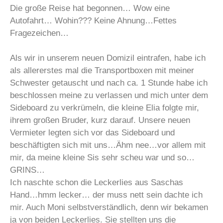
Die große Reise hat begonnen… Wow eine
Autofahrt… Wohin??? Keine Ahnung…Fettes
Fragezeichen…
Als wir in unserem neuen Domizil eintrafen, habe ich
als allererstes mal die Transportboxen mit meiner
Schwester getauscht und nach ca. 1 Stunde habe ich
beschlossen meine zu verlassen und mich unter dem
Sideboard zu verkrümeln, die kleine Elia folgte mir,
ihrem großen Bruder, kurz darauf. Unsere neuen
Vermieter legten sich vor das Sideboard und
beschäftigten sich mit uns…Ähm nee…vor allem mit
mir, da meine kleine Sis sehr scheu war und so…
GRINS…
Ich naschte schon die Leckerlies aus Saschas
Hand…hmm lecker… der muss nett sein dachte ich
mir. Auch Moni selbstverständlich, denn wir bekamen
ja von beiden Leckerlies. Sie stellten uns die