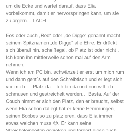
um die Ecke und wartet darauf, dass Elia
vorbeikommt, damit er hervorspringen kann, um sie
zu ärgern… LACH
Eos oder auch „Red“ oder „de Digge“ genannt macht
seinem Spitznamen „de Digge“ alle Ehre. Er drückt
sich überall hin, scheißegal, ob Platz ist oder nicht .
Ich kann ihn mittlerweile schon mal auf den Arm
nehmen.
Wenn ich am PC bin, schwänzelt er erst um mich rum
und dann geht´s auf den Schreibtisch und er legt sich
vor mich…. Platz da.. .Ich bin da und nun will ich
schmusen und gestreichelt werden… Basta. Auf der
Couch nimmt er sich den Platz, den er braucht, selbst
wenn Elia schon daliegt hat er keine Hemmungen,
seinen Bobbes so zu platzieren, dass Elia immer
etwas weichen muss 😊. Er kann seine
Streicheleinheiten genießen und fordert diese auch