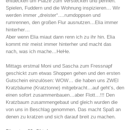
entdecken um Plätze zum Verstecken und pennen.
Spielen, Fuddern und die Wohnung inspizieren… Wir
werden immer „dreister“….rumdoppsen und
rumrennen, den großen Flur ausnutzen…Elia immer
hinterher…
Aber wenn Elia miaut dann renn ich zu ihr hin. Elia
kommt mir meist immer hinterher und macht das
nach, was ich mache…HeHe.
Mittags erstmal Moni und Sascha zum Fressnapf
geschickt zum etwas Shoppen gehen und den ersten
Gutschein einzulösen: WOW… die haben uns ZWEI
Kratzbäume (Kratztonne) mitgebracht…auf geht’s, den
einen sofort zusammenbauen…aber Flott…!!! Den
Kratzbaum zusammengebaut und gleich wurden die
von uns in Beschlag genommen. Das macht Spaß an
denen zu kratzen und sich darauf breit zu machen.