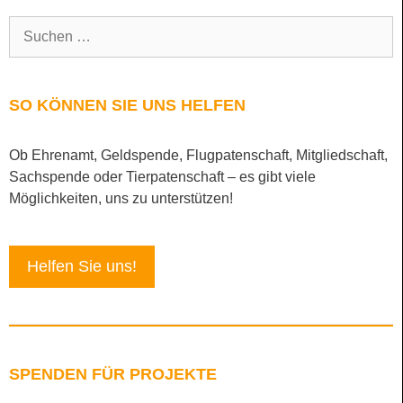
© 2026 Tierschutzverein Arche Noah Teneriffa e.V. |
Impressum
|
Datenschutzerklärung
|
Kontakt