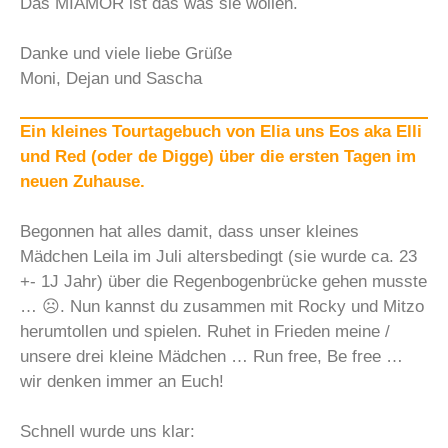
Das MIAMOR ist das was sie wollen.
Danke und viele liebe Grüße
Moni, Dejan und Sascha
Ein kleines Tourtagebuch von Elia uns Eos aka Elli
und Red (oder de Digge) über die ersten Tagen im
neuen Zuhause.
Begonnen hat alles damit, dass unser kleines
Mädchen Leila im Juli altersbedingt (sie wurde ca. 23
+- 1J Jahr) über die Regenbogenbrücke gehen musste
… ☹. Nun kannst du zusammen mit Rocky und Mitzo
herumtollen und spielen. Ruhet in Frieden meine /
unsere drei kleine Mädchen … Run free, Be free …
wir denken immer an Euch!
Schnell wurde uns klar: