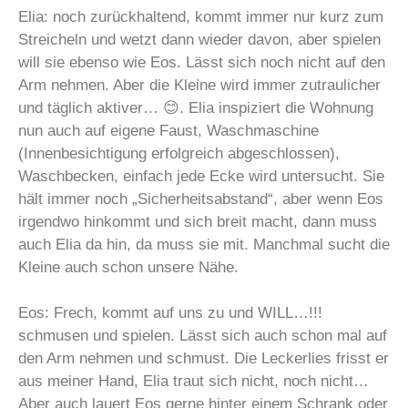
Elia: noch zurückhaltend, kommt immer nur kurz zum
Streicheln und wetzt dann wieder davon, aber spielen
will sie ebenso wie Eos. Lässt sich noch nicht auf den
Arm nehmen. Aber die Kleine wird immer zutraulicher
und täglich aktiver… 😊. Elia inspiziert die Wohnung
nun auch auf eigene Faust, Waschmaschine
(Innenbesichtigung erfolgreich abgeschlossen),
Waschbecken, einfach jede Ecke wird untersucht. Sie
hält immer noch „Sicherheitsabstand“, aber wenn Eos
irgendwo hinkommt und sich breit macht, dann muss
auch Elia da hin, da muss sie mit. Manchmal sucht die
Kleine auch schon unsere Nähe.
Eos: Frech, kommt auf uns zu und WILL…!!!
schmusen und spielen. Lässt sich auch schon mal auf
den Arm nehmen und schmust. Die Leckerlies frisst er
aus meiner Hand, Elia traut sich nicht, noch nicht…
Aber auch lauert Eos gerne hinter einem Schrank oder