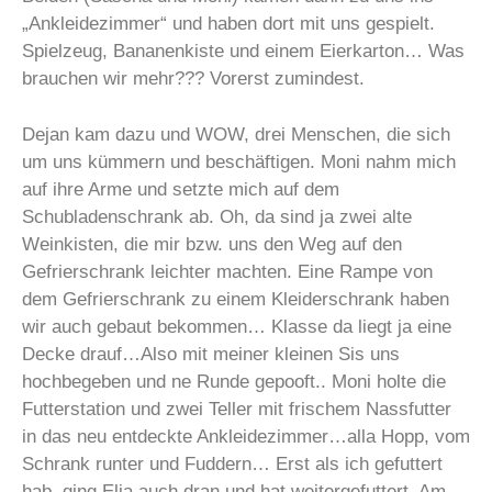
„Ankleidezimmer“ und haben dort mit uns gespielt.
Spielzeug, Bananenkiste und einem Eierkarton… Was
brauchen wir mehr??? Vorerst zumindest.
Dejan kam dazu und WOW, drei Menschen, die sich
um uns kümmern und beschäftigen. Moni nahm mich
auf ihre Arme und setzte mich auf dem
Schubladenschrank ab. Oh, da sind ja zwei alte
Weinkisten, die mir bzw. uns den Weg auf den
Gefrierschrank leichter machten. Eine Rampe von
dem Gefrierschrank zu einem Kleiderschrank haben
wir auch gebaut bekommen… Klasse da liegt ja eine
Decke drauf…Also mit meiner kleinen Sis uns
hochbegeben und ne Runde gepooft.. Moni holte die
Futterstation und zwei Teller mit frischem Nassfutter
in das neu entdeckte Ankleidezimmer…alla Hopp, vom
Schrank runter und Fuddern… Erst als ich gefuttert
hab, ging Elia auch dran und hat weitergefuttert. Am