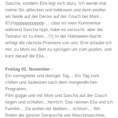
Sascha, sondern Elia legt sich dazu. Ich werde mal
meine Sis ablecken und liebkosen und dann poofen
wir beide auf der Decke auf der Couch bei Moni…
67zlöpppppppppppp … (das ist mein Kommentar
während Sascha tippt, habe es versucht, aber die
Tastatur ist zu klein…!!!) In der Halloween-Nacht
erfolgt die nächste Premiere von uns: Erst erlaube ich
mir, zu Moni ins Bett zu springen um zum poofen, und
kurz darauf die Elia…
Freitag 01. November :
Ein verregneter und diesiger Tag… Ein Tag zum
chillen und faulenzen nach dem morgendlichen
Programm.
Film gugge und mit Moni und Sascha auf der Couch
liegen und schlafen…herrlich. Das nennen Elia und ich
Familie… Da wollen wir bleiben… schnurr… Wir
finden die ganzen Geräusche wie Waschmaschine,