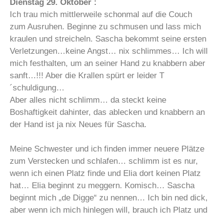
Dienstag 29. Oktober :
Ich trau mich mittlerweile schonmal auf die Couch
zum Ausruhen. Beginne zu schmusen und lass mich
kraulen und streicheln. Sascha bekommt seine ersten
Verletzungen…keine Angst… nix schlimmes… Ich will
mich festhalten, um an seiner Hand zu knabbern aber
sanft…!!! Aber die Krallen spürt er leider T
´schuldigung…
Aber alles nicht schlimm… da steckt keine
Boshaftigkeit dahinter, das ablecken und knabbern an
der Hand ist ja nix Neues für Sascha.
Meine Schwester und ich finden immer neuere Plätze
zum Verstecken und schlafen… schlimm ist es nur,
wenn ich einen Platz finde und Elia dort keinen Platz
hat… Elia beginnt zu meggern. Komisch… Sascha
beginnt mich „de Digge“ zu nennen… Ich bin ned dick,
aber wenn ich mich hinlegen will, brauch ich Platz und