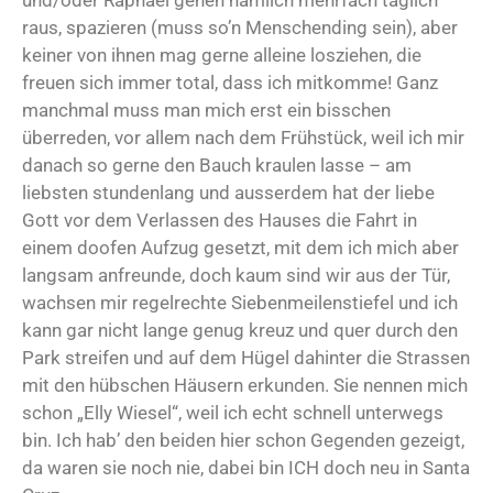
und/oder Raphael gehen nämlich mehrfach täglich
raus, spazieren (muss so’n Menschending sein), aber
keiner von ihnen mag gerne alleine losziehen, die
freuen sich immer total, dass ich mitkomme! Ganz
manchmal muss man mich erst ein bisschen
überreden, vor allem nach dem Frühstück, weil ich mir
danach so gerne den Bauch kraulen lasse – am
liebsten stundenlang und ausserdem hat der liebe
Gott vor dem Verlassen des Hauses die Fahrt in
einem doofen Aufzug gesetzt, mit dem ich mich aber
langsam anfreunde, doch kaum sind wir aus der Tür,
wachsen mir regelrechte Siebenmeilenstiefel und ich
kann gar nicht lange genug kreuz und quer durch den
Park streifen und auf dem Hügel dahinter die Strassen
mit den hübschen Häusern erkunden. Sie nennen mich
schon „Elly Wiesel“, weil ich echt schnell unterwegs
bin. Ich hab’ den beiden hier schon Gegenden gezeigt,
da waren sie noch nie, dabei bin ICH doch neu in Santa