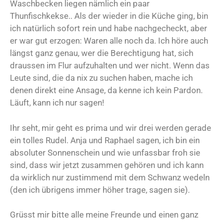
Waschbecken liegen nämlich ein paar
Thunfischkekse.. Als der wieder in die Küche ging, bin
ich natürlich sofort rein und habe nachgecheckt, aber
er war gut erzogen: Waren alle noch da. Ich höre auch
längst ganz genau, wer die Berechtigung hat, sich
draussen im Flur aufzuhalten und wer nicht. Wenn das
Leute sind, die da nix zu suchen haben, mache ich
denen direkt eine Ansage, da kenne ich kein Pardon.
Läuft, kann ich nur sagen!
Ihr seht, mir geht es prima und wir drei werden gerade
ein tolles Rudel. Anja und Raphael sagen, ich bin ein
absoluter Sonnenschein und wie unfassbar froh sie
sind, dass wir jetzt zusammen gehören und ich kann
da wirklich nur zustimmend mit dem Schwanz wedeln
(den ich übrigens immer höher trage, sagen sie).
Grüsst mir bitte alle meine Freunde und einen ganz