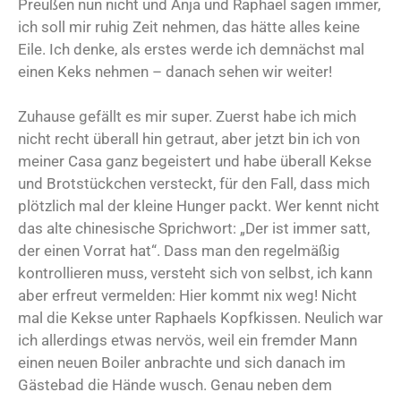
Preußen nun nicht und Anja und Raphael sagen immer,
ich soll mir ruhig Zeit nehmen, das hätte alles keine
Eile. Ich denke, als erstes werde ich demnächst mal
einen Keks nehmen – danach sehen wir weiter!
Zuhause gefällt es mir super. Zuerst habe ich mich
nicht recht überall hin getraut, aber jetzt bin ich von
meiner Casa ganz begeistert und habe überall Kekse
und Brotstückchen versteckt, für den Fall, dass mich
plötzlich mal der kleine Hunger packt. Wer kennt nicht
das alte chinesische Sprichwort: „Der ist immer satt,
der einen Vorrat hat“. Dass man den regelmäßig
kontrollieren muss, versteht sich von selbst, ich kann
aber erfreut vermelden: Hier kommt nix weg! Nicht
mal die Kekse unter Raphaels Kopfkissen. Neulich war
ich allerdings etwas nervös, weil ein fremder Mann
einen neuen Boiler anbrachte und sich danach im
Gästebad die Hände wusch. Genau neben dem