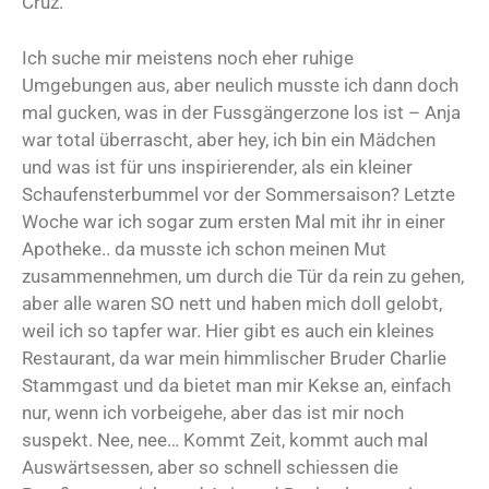
Cruz.
Ich suche mir meistens noch eher ruhige
Umgebungen aus, aber neulich musste ich dann doch
mal gucken, was in der Fussgängerzone los ist – Anja
war total überrascht, aber hey, ich bin ein Mädchen
und was ist für uns inspirierender, als ein kleiner
Schaufensterbummel vor der Sommersaison? Letzte
Woche war ich sogar zum ersten Mal mit ihr in einer
Apotheke.. da musste ich schon meinen Mut
zusammennehmen, um durch die Tür da rein zu gehen,
aber alle waren SO nett und haben mich doll gelobt,
weil ich so tapfer war. Hier gibt es auch ein kleines
Restaurant, da war mein himmlischer Bruder Charlie
Stammgast und da bietet man mir Kekse an, einfach
nur, wenn ich vorbeigehe, aber das ist mir noch
suspekt. Nee, nee… Kommt Zeit, kommt auch mal
Auswärtsessen, aber so schnell schiessen die