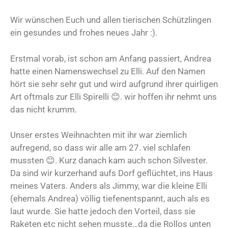
Wir wünschen Euch und allen tierischen Schützlingen
ein gesundes und frohes neues Jahr :).
Erstmal vorab, ist schon am Anfang passiert, Andrea
hatte einen Namenswechsel zu Elli. Auf den Namen
hört sie sehr sehr gut und wird aufgrund ihrer quirligen
Art oftmals zur Elli Spirelli 😊. wir hoffen ihr nehmt uns
das nicht krumm.
Unser erstes Weihnachten mit ihr war ziemlich
aufregend, so dass wir alle am 27. viel schlafen
mussten 😊. Kurz danach kam auch schon Silvester.
Da sind wir kurzerhand aufs Dorf geflüchtet, ins Haus
meines Vaters. Anders als Jimmy, war die kleine Elli
(ehemals Andrea) völlig tiefenentspannt, auch als es
laut wurde. Sie hatte jedoch den Vorteil, dass sie
Raketen etc nicht sehen musste…da die Rollos unten