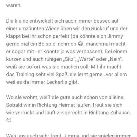
waren.
Die kleine entwickelt sich auch immer besser, auf
einer umzäunten Wiese üben wir den Rückruf und der
klappt bei ihr schon perfekt (da könnte sich Jimmy
gerne mal ein Beispiel nehmen 😂, manchmal macht
er sogar mit…er könnte ja was verpassen). Bei einem
kurzen und auch ruhigen „Sitz“, „Warte“ oder „Nein“,
weiß sie sofort was sie machen soll. Mit ihr macht
das Training sehr viel Spaß, sie lernt gerne…vor allem
weil es da immer Leckerlis gibt.
Wo sie wohnt, weiß die gute auch schon von alleine.
Sobald wir in Richtung Heimat laufen, freut sie sich
wie verrückt und läuft zielgerecht in Richtung Zuhause.
😊
Was uns auch sehr freut, Jimmy und sie spielen immer