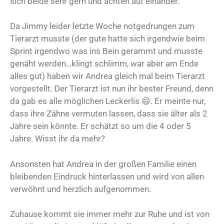
sich beide sehr gern und achten auf einander.
Da Jimmy leider letzte Woche notgedrungen zum
Tierarzt musste (der gute hatte sich irgendwie beim
Sprint irgendwo was ins Bein gerammt und musste
genäht werden…klingt schlimm, war aber am Ende
alles gut) haben wir Andrea gleich mal beim Tierarzt
vorgestellt. Der Tierarzt ist nun ihr bester Freund, denn
da gab es alle möglichen Leckerlis 😄. Er meinte nur,
dass ihre Zähne vermuten lassen, dass sie älter als 2
Jahre sein könnte. Er schätzt so um die 4 oder 5
Jahre. Wisst ihr da mehr?
Ansonsten hat Andrea in der großen Familie einen
bleibenden Eindruck hinterlassen und wird von allen
verwöhnt und herzlich aufgenommen.
Zuhause kommt sie immer mehr zur Ruhe und ist von