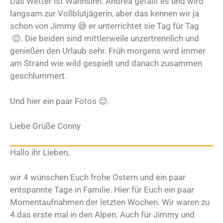
Das Wetter ist Wahnsinn. Andrea gefällt es und wird
langsam zur Vollblutjägerin, aber das kennen wir ja
schon von Jimmy 😅 er unterrichtet sie Tag für Tag
😊. Die beiden sind mittlerweile unzertrennlich und
genießen den Urlaub sehr. Früh morgens wird immer
am Strand wie wild gespielt und danach zusammen
geschlummert.
Und hier ein paar Fotos 😊.
Liebe Grüße Conny
Hallo ihr Lieben,
wir 4 wünschen Euch frohe Ostern und ein paar
entspannte Tage in Familie. Hier für Euch ein paar
Momentaufnahmen der letzten Wochen. Wir waren zu
4.das erste mal in den Alpen. Auch für Jimmy und