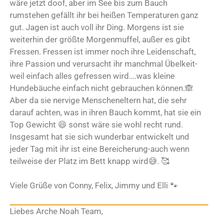
wäre jetzt doof, aber im See bis zum Bauch
rumstehen gefällt ihr bei heißen Temperaturen ganz
gut. Jagen ist auch voll ihr Ding. Morgens ist sie
weiterhin der größte Morgenmuffel, außer es gibt
Fressen. Fressen ist immer noch ihre Leidenschaft,
ihre Passion und verursacht ihr manchmal Übelkeit-
weil einfach alles gefressen wird….was kleine
Hundebäuche einfach nicht gebrauchen können.🙈
Aber da sie nervige Menscheneltern hat, die sehr
darauf achten, was in ihren Bauch kommt, hat sie ein
Top Gewicht 😄 sonst wäre sie wohl recht rund.
Insgesamt hat sie sich wunderbar entwickelt und
jeder Tag mit ihr ist eine Bereicherung-auch wenn
teilweise der Platz im Bett knapp wird😅. 🥰
Viele Grüße von Conny, Felix, Jimmy und Elli 🐾
Liebes Arche Noah Team,