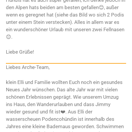
Hundis hat es auch super gefallen, ich denke jedoch in
den Alpen hats beiden am besten gefallen😊, außer
wenn es geregnet hat (siehe das Bild wo sich 2 Podis
unter einem Stein verstecken). Alles in allem war es
ein wunderschöner Urlaub mit unseren zwei Fellnasen
😊.
Liebe Grüße!
Liebes Arche-Team,
klein Elli und Familie wollten Euch noch ein gesundes
Neues Jahr wünschen. Das alte Jahr war mit vielen
schönen Erlebnissen geprägt. Wie unserem Umzug
ins Haus, den Wanderurlauben und dass Jimmy
wieder gesund und fit ist❤️. Aus Elli der
wasserscheuen Podencohündin ist innerhalb des
Jahres eine kleine Bademaus geworden. Schwimmen