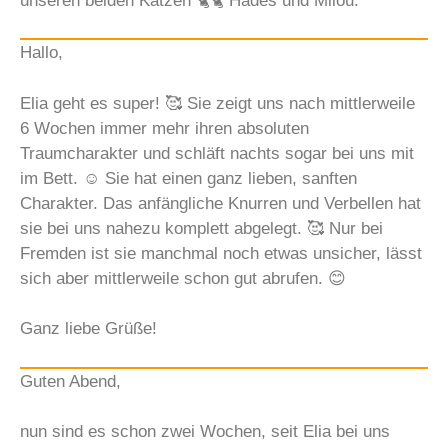
unseren beiden Katzen 🐈‍🐈 Hades und Milou.
Hallo,
Elia geht es super! 🥰 Sie zeigt uns nach mittlerweile
6 Wochen immer mehr ihren absoluten
Traumcharakter und schläft nachts sogar bei uns mit
im Bett. ☺️ Sie hat einen ganz lieben, sanften
Charakter. Das anfängliche Knurren und Verbellen hat
sie bei uns nahezu komplett abgelegt. 🥰 Nur bei
Fremden ist sie manchmal noch etwas unsicher, lässt
sich aber mittlerweile schon gut abrufen. 😊
Ganz liebe Grüße!
Guten Abend,
nun sind es schon zwei Wochen, seit Elia bei uns