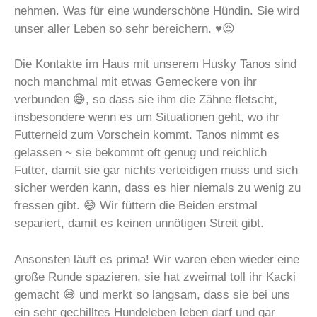
nehmen. Was für eine wunderschöne Hündin. Sie wird
unser aller Leben so sehr bereichern. ♥️😌
Die Kontakte im Haus mit unserem Husky Tanos sind
noch manchmal mit etwas Gemeckere von ihr
verbunden 😅, so dass sie ihm die Zähne fletscht,
insbesondere wenn es um Situationen geht, wo ihr
Futterneid zum Vorschein kommt. Tanos nimmt es
gelassen ~ sie bekommt oft genug und reichlich
Futter, damit sie gar nichts verteidigen muss und sich
sicher werden kann, dass es hier niemals zu wenig zu
fressen gibt. 😅 Wir füttern die Beiden erstmal
separiert, damit es keinen unnötigen Streit gibt.
Ansonsten läuft es prima! Wir waren eben wieder eine
große Runde spazieren, sie hat zweimal toll ihr Kacki
gemacht 😅 und merkt so langsam, dass sie bei uns
ein sehr gechilltes Hundeleben leben darf und gar