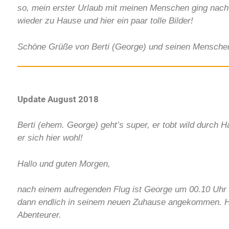
so, mein erster Urlaub mit meinen Menschen ging nach K
wieder zu Hause und hier ein paar tolle Bilder!
Schöne Grüße von Berti (George) und seinen Mensch
Update August 2018
Berti (ehem. George) geht’s super, er tobt wild durch
er sich hier wohl!
Hallo und guten Morgen,
nach einem aufregenden Flug ist George um 00.10 Uhr g
dann endlich in seinem neuen Zuhause angekommen. H
Abenteurer.