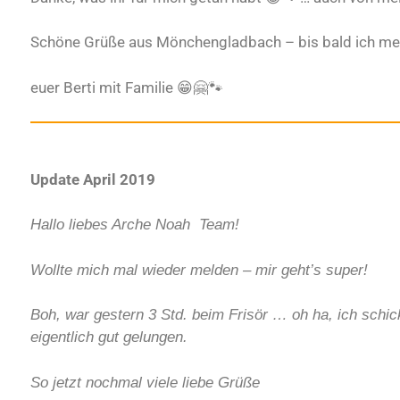
Schöne Grüße aus Mönchengladbach – bis bald ich me
euer Berti mit Familie 😁🤗🐾
Update April 2019
Hallo liebes Arche Noah Team!
Wollte mich mal wieder melden – mir geht’s super!
Boh, war gestern 3 Std. beim Frisör … oh ha, ich schi
eigentlich gut gelungen.
So jetzt nochmal viele liebe Grüße