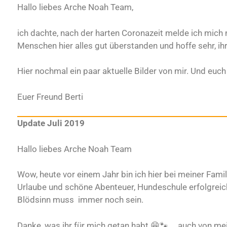
Hallo liebes Arche Noah Team,
ich dachte, nach der harten Coronazeit melde ich mich
Menschen hier alles gut überstanden und hoffe sehr, ihr
Hier nochmal ein paar aktuelle Bilder von mir. Und euch 
Euer Freund Berti
Update Juli 2019
Hallo liebes Arche Noah Team
Wow, heute vor einem Jahr bin ich hier bei meiner Fami
Urlaube und schöne Abenteuer, Hundeschule erfolgreic
Blödsinn muss immer noch sein.
Danke, was ihr für mich getan habt 😁🐾 … auch von m