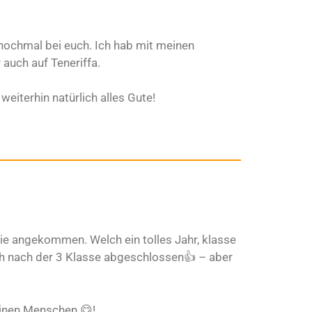
 nochmal bei euch. Ich hab mit meinen
 auch auf Teneriffa.
weiterhin natürlich alles Gute!
lie angekommen. Welch ein tolles Jahr, klasse
h nach der 3 Klasse abgeschlossen👍 – aber
einen Menschen 😋!