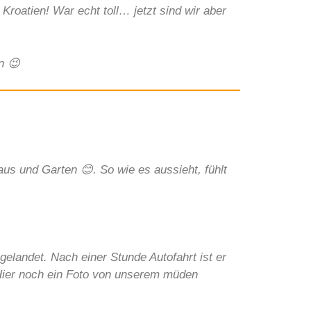
roatien! War echt toll… jetzt sind wir aber
en
😉
 Haus und Garten
😊
. So wie es aussieht, fühlt
elandet. Nach einer Stunde Autofahrt ist er
ier noch ein Foto von unserem müden