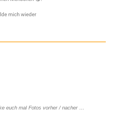
lde mich wieder
cke euch mal Fotos vorher / nacher …