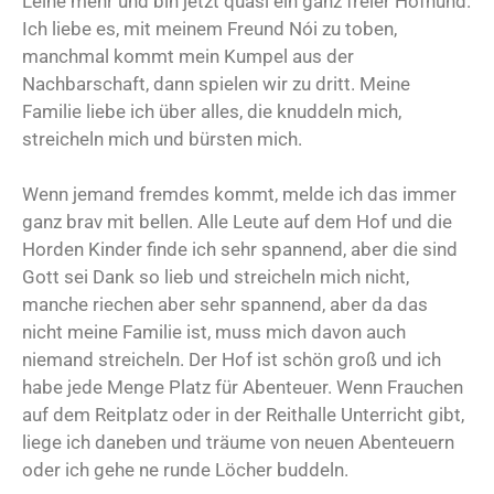
Leine mehr und bin jetzt quasi ein ganz freier Hofhund.
Ich liebe es, mit meinem Freund Nói zu toben,
manchmal kommt mein Kumpel aus der
Nachbarschaft, dann spielen wir zu dritt. Meine
Familie liebe ich über alles, die knuddeln mich,
streicheln mich und bürsten mich.
Wenn jemand fremdes kommt, melde ich das immer
ganz brav mit bellen. Alle Leute auf dem Hof und die
Horden Kinder finde ich sehr spannend, aber die sind
Gott sei Dank so lieb und streicheln mich nicht,
manche riechen aber sehr spannend, aber da das
nicht meine Familie ist, muss mich davon auch
niemand streicheln. Der Hof ist schön groß und ich
habe jede Menge Platz für Abenteuer. Wenn Frauchen
auf dem Reitplatz oder in der Reithalle Unterricht gibt,
liege ich daneben und träume von neuen Abenteuern
oder ich gehe ne runde Löcher buddeln.