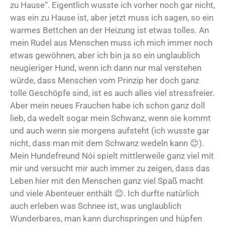
zu Hause“. Eigentlich wusste ich vorher noch gar nicht,
was ein zu Hause ist, aber jetzt muss ich sagen, so ein
warmes Bettchen an der Heizung ist etwas tolles. An
mein Rudel aus Menschen muss ich mich immer noch
etwas gewöhnen, aber ich bin ja so ein unglaublich
neugieriger Hund, wenn ich dann nur mal verstehen
würde, dass Menschen vom Prinzip her doch ganz
tolle Geschöpfe sind, ist es auch alles viel stressfreier.
Aber mein neues Frauchen habe ich schon ganz doll
lieb, da wedelt sogar mein Schwanz, wenn sie kommt
und auch wenn sie morgens aufsteht (ich wusste gar
nicht, dass man mit dem Schwanz wedeln kann 😊).
Mein Hundefreund Nói spielt mittlerweile ganz viel mit
mir und versucht mir auch immer zu zeigen, dass das
Leben hier mit den Menschen ganz viel Spaß macht
und viele Abenteuer enthält 😊. Ich durfte natürlich
auch erleben was Schnee ist, was unglaublich
Wunderbares, man kann durchspringen und hüpfen