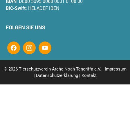
IBAN
: DE80 5095 0068 0001 0108 00
BIC-Swift:
HELADEF1BEN
FOLGEN SIE UNS
© 2026 Tierschutzverein Arche Noah Teneriffa e.V. |
Impressum
|
Datenschutzerklärung
|
Kontakt