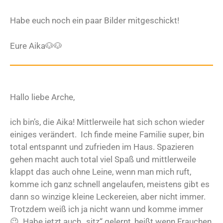
Habe euch noch ein paar Bilder mitgeschickt!
Eure Aika🐶🐶
Hallo liebe Arche,
ich bin’s, die Aika! Mittlerweile hat sich schon wieder
einiges verändert. Ich finde meine Familie super, bin
total entspannt und zufrieden im Haus. Spazieren
gehen macht auch total viel Spaß und mittlerweile
klappt das auch ohne Leine, wenn man mich ruft,
komme ich ganz schnell angelaufen, meistens gibt es
dann so winzige kleine Leckereien, aber nicht immer.
Trotzdem weiß ich ja nicht wann und komme immer
😉. Habe jetzt auch „sitz“ gelernt, heißt wenn Frauchen